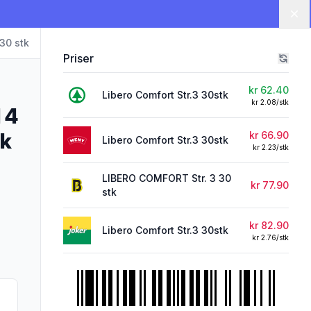
Lu
 30 stk
Priser
kr 62.40
Libero Comfort Str.3 30stk
kr 2.08/stk
 4
tk
kr 66.90
Libero Comfort Str.3 30stk
kr 2.23/stk
LIBERO COMFORT Str. 3 30
kr 77.90
stk
kr 82.90
Libero Comfort Str.3 30stk
kr 2.76/stk