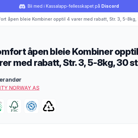
Bli med i Kassalapp-fellesskapet på
Discord
rt åpen bleie Kombiner opptil 4 varer med rabatt, Str. 3, 5-8kg,
mfort åpen bleie Kombiner opptil
rer med rabatt, Str. 3, 5-8kg, 30 s
duktbeskrivelse
erandør
ITY NORWAY AS