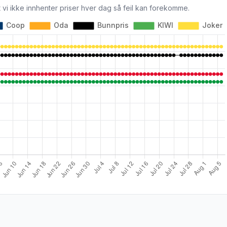
 vi ikke innhenter priser hver dag så feil kan forekomme.