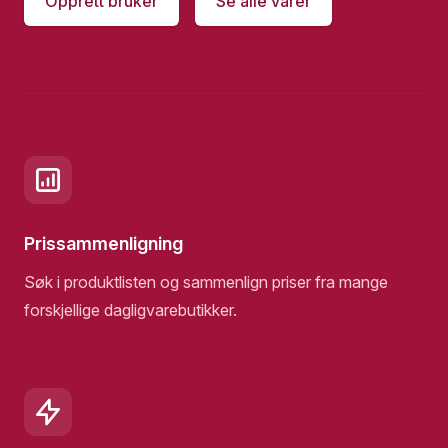
Opprett bruker
Se alle varer
Prissammenligning
Søk i produktlisten og sammenlign priser fra mange
forskjellige dagligvarebutikker.