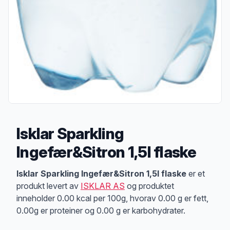
Isklar Sparkling
Ingefær&Sitron 1,5l flaske
Produktbeskrivelse
Isklar Sparkling Ingefær&Sitron 1,5l flaske
er et
produkt levert av
ISKLAR AS
og produktet
inneholder 0.00 kcal per 100g, hvorav 0.00 g er fett,
0.00g er proteiner og 0.00 g er karbohydrater.