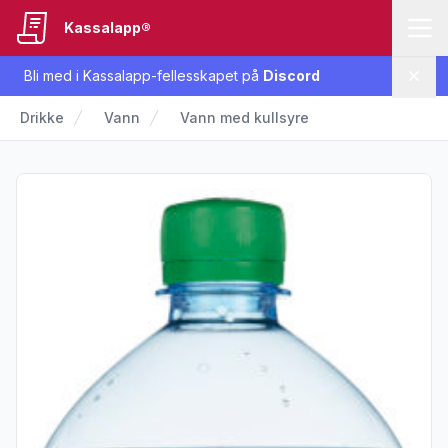
Kassalapp®
Bli med i Kassalapp-fellesskapet på
Discord
Lukk
Drikke
Vann
Vann med kullsyre