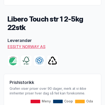
Libero Touch str 1 2-5kg
22stk
Produktbeskrivelse
Leverandør
ESSITY NORWAY AS
Prishistorikk
Grafen viser priser over 90 dager, merk at vi ikke
innhenter priser hver dag så feil kan forekomme.