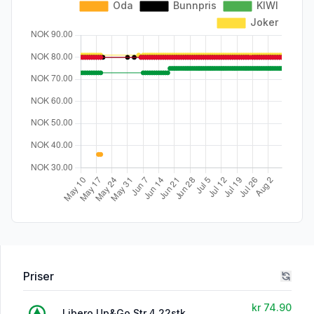
Priser
kr 74.90
Libero Up&Go Str.4 22stk