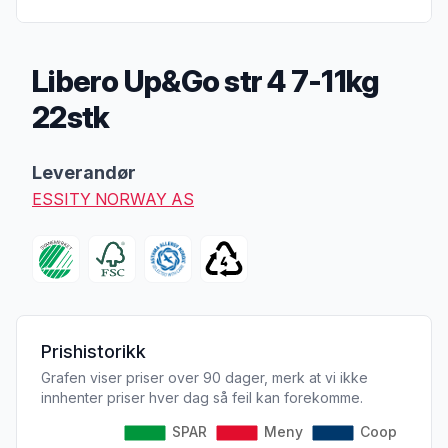
Libero Up&Go str 4 7-11kg
22stk
Produktbeskrivelse
Leverandør
ESSITY NORWAY AS
Prishistorikk
Grafen viser priser over 90 dager, merk at vi ikke
innhenter priser hver dag så feil kan forekomme.