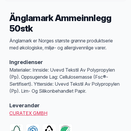
Änglamark Ammeinnlegg
50stk
Produktbeskrivelse
Änglamark er Norges største grønne produktserie
med økologiske, miljø- og allergivennlige varer.
Ingredienser
Materialer: Innside: Uvevd Tekstil Av Polypropylen
(Pp). Oppsugende Lag: Cellulosemasse (Fsc®-
Sertifisert). Ytterside: Uvevd Tekstil Av Polypropylen
(Pp). Lim- Og Silikonbehandlet Papir.
Leverandør
CURATEX GMBH