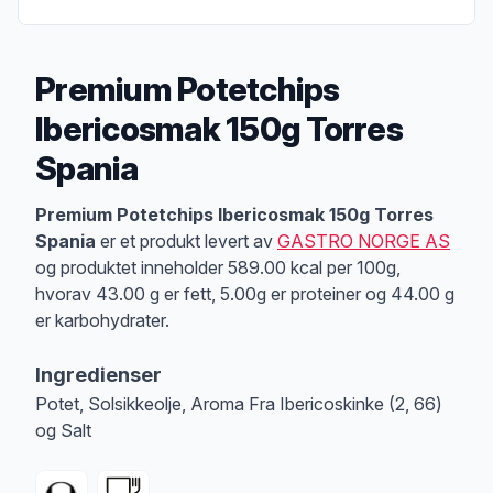
Premium Potetchips
Ibericosmak 150g Torres
Spania
Produktbeskrivelse
Premium Potetchips Ibericosmak 150g Torres
Spania
er et produkt levert av
GASTRO NORGE AS
og produktet inneholder 589.00 kcal per 100g,
hvorav 43.00 g er fett, 5.00g er proteiner og 44.00 g
er karbohydrater.
Ingredienser
Potet, Solsikkeolje, Aroma Fra Ibericoskinke (2, 66)
og Salt