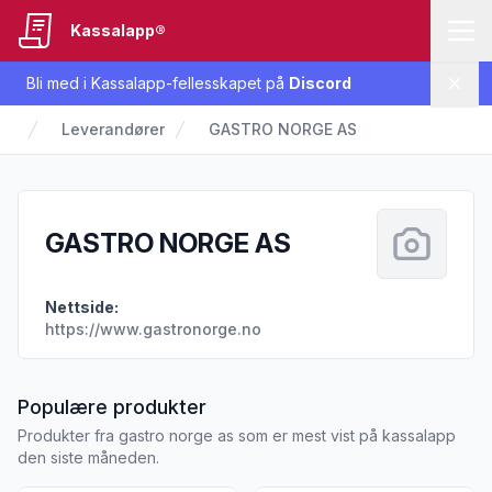
Kassalapp®
Bli med i Kassalapp-fellesskapet på
Discord
Lukk
Leverandører
GASTRO NORGE AS
GASTRO NORGE AS
Nettside:
https://www.gastronorge.no
fra GASTRO NORGE AS
Populære produkter
Produkter fra gastro norge as som er mest vist på kassalapp
den siste måneden.