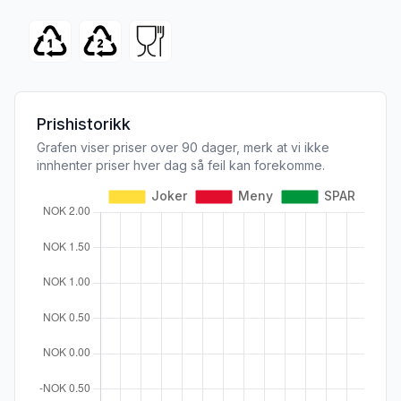
Prishistorikk
Grafen viser priser over 90 dager, merk at vi ikke
innhenter priser hver dag så feil kan forekomme.