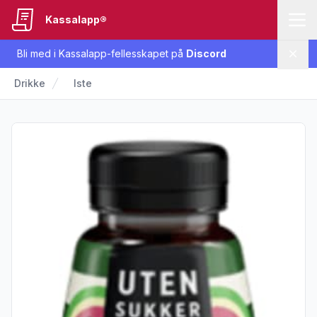
Kassalapp®
Bli med i Kassalapp-fellesskapet på
Discord
Lukk
Drikke
Iste