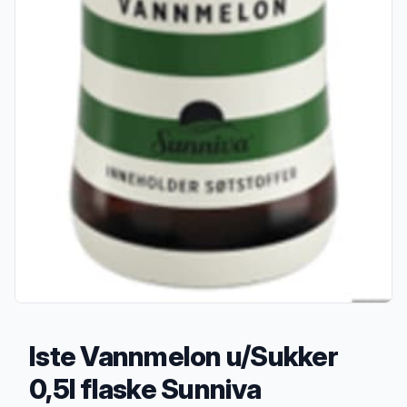
Iste Vannmelon u/Sukker
0,5l flaske Sunniva