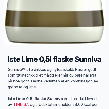
Iste Lime 0,5l flaske Sunniva
Produktbeskrivelse
Sunniva® isTe drikkes og nytes iskald. Passer godt
som tørstedrikk til et måltid eller når du bare har lyst
på noe godt. Denne varianten er en kombinasjon av
grønn te og lime.
Iste Lime 0,5l flaske Sunniva
er et produkt levert
av
TINE SA
og produktet inneholder 28.00 kcal per