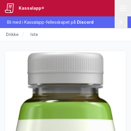
Kassalapp®
Bli med i Kassalapp-fellesskapet på
Discord
Lukk
Drikke
Iste