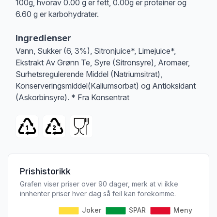
100g, hvorav 0.00 g er fett, 0.00g er proteiner og
6.60 g er karbohydrater.
Ingredienser
Vann, Sukker (6, 3%), Sitronjuice*, Limejuice*,
Ekstrakt Av Grønn Te, Syre (Sitronsyre), Aromaer,
Surhetsregulerende Middel (Natriumsitrat),
Konserveringsmiddel(Kaliumsorbat) og Antioksidant
(Askorbinsyre). * Fra Konsentrat
Prishistorikk
Grafen viser priser over 90 dager, merk at vi ikke
innhenter priser hver dag så feil kan forekomme.