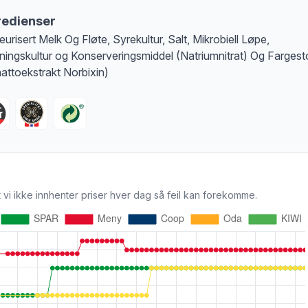
redienser
eurisert Melk Og Fløte, Syrekultur, Salt, Mikrobiell Løpe,
ingskultur og Konserveringsmiddel (Natriumnitrat) Og Fargest
attoekstrakt Norbixin)
 vi ikke innhenter priser hver dag så feil kan forekomme.