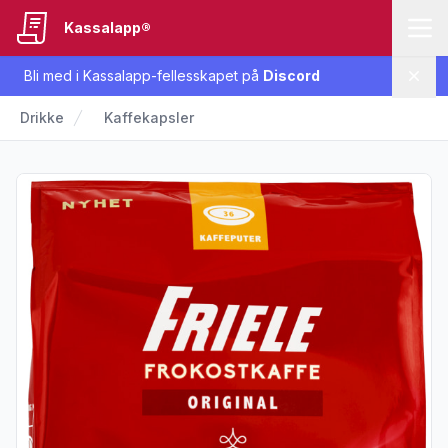
Kassalapp®
Bli med i Kassalapp-fellesskapet på
Discord
Lukk
Drikke
Kaffekapsler