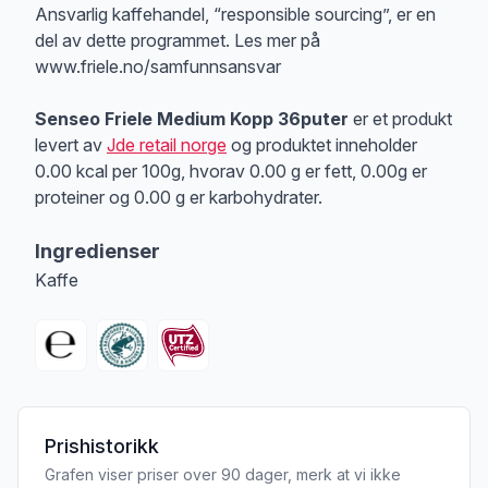
Ansvarlig kaffehandel, “responsible sourcing”, er en
del av dette programmet. Les mer på
www.friele.no/samfunnsansvar
Senseo Friele Medium Kopp 36puter
er et produkt
levert av
Jde retail norge
og produktet inneholder
0.00 kcal per 100g, hvorav 0.00 g er fett, 0.00g er
proteiner og 0.00 g er karbohydrater.
Ingredienser
Kaffe
Prishistorikk
Grafen viser priser over 90 dager, merk at vi ikke