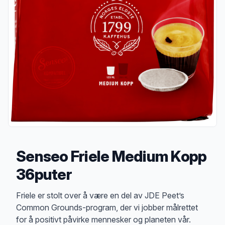
Senseo Friele Medium Kopp
36puter
Produktbeskrivelse
Friele er stolt over å være en del av JDE Peet’s
Common Grounds-program, der vi jobber målrettet
for å positivt påvirke mennesker og planeten vår.