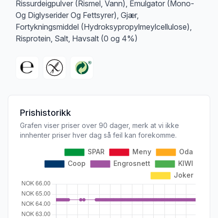
Rissurdeigpulver (Rismel, Vann), Emulgator (Mono-
Og Diglyserider Og Fettsyrer), Gjær,
Fortykningsmiddel (Hydroksypropylmeylcellulose),
Risprotein, Salt, Havsalt (0 og 4%)
Prishistorikk
Grafen viser priser over 90 dager, merk at vi ikke
innhenter priser hver dag så feil kan forekomme.