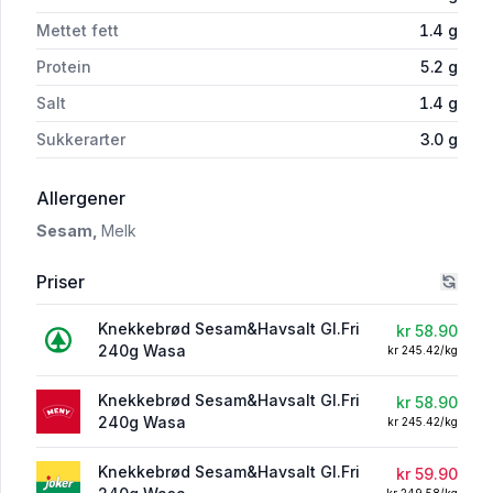
Mettet fett
1.4
g
Protein
5.2
g
Salt
1.4
g
Sukkerarter
3.0
g
i 'Wasa Sesam & Havsalt Glutenfri'
Allergener
Sesam,
Melk
Priser
Knekkebrød Sesam&Havsalt Gl.Fri
kr 58.90
240g Wasa
kr 245.42/kg
Knekkebrød Sesam&Havsalt Gl.Fri
kr 58.90
240g Wasa
kr 245.42/kg
Knekkebrød Sesam&Havsalt Gl.Fri
kr 59.90