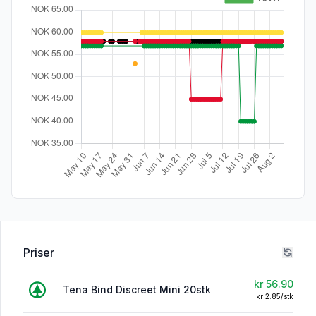
Priser
kr 56.90
Tena Bind Discreet Mini 20stk
kr 2.85/stk