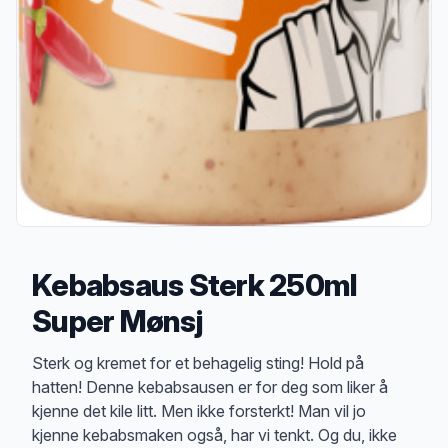
Kebabsaus Sterk 250ml
Super Mønsj
Produktbeskrivelse
Sterk og kremet for et behagelig sting! Hold på
hatten! Denne kebabsausen er for deg som liker å
kjenne det kile litt. Men ikke forsterkt! Man vil jo
kjenne kebabsmaken også, har vi tenkt. Og du, ikke