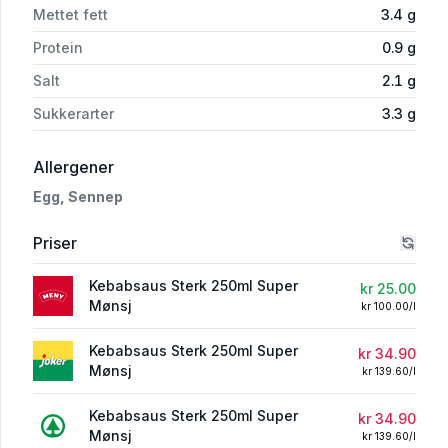
Mettet fett
3.4
g
Protein
0.9
g
Salt
2.1
g
Sukkerarter
3.3
g
i 'Kebabsaus Sterk 250ml Super Mønsj'
Allergener
Egg,
Sennep
Priser
Kebabsaus Sterk 250ml Super
kr 25.00
Mønsj
kr 100.00/l
Kebabsaus Sterk 250ml Super
kr 34.90
Mønsj
kr 139.60/l
Kebabsaus Sterk 250ml Super
kr 34.90
Mønsj
kr 139.60/l