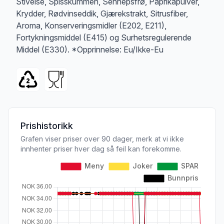
Stivelse, Spisskummen, Sennepsfrø, Paprikapulver,
Krydder, Rødvinseddik, Gjærekstrakt, Sitrusfiber,
Aroma, Konserveringsmidler (E202, E211),
Fortykningsmiddel (E415) og Surhetsregulerende
Middel (E330). *Opprinnelse: Eu/Ikke-Eu
Prishistorikk
Grafen viser priser over 90 dager, merk at vi ikke
innhenter priser hver dag så feil kan forekomme.