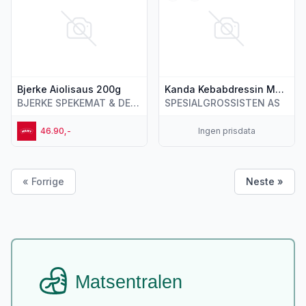
Bjerke Aiolisaus 200g
Kanda Kebabdressin Medium
BJERKE SPEKEMAT & DELIKATESSE AS
SPESIALGROSSISTEN AS
46.90,-
Ingen prisdata
« Forrige
Neste »