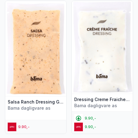
Vis flere detaljer for produktet "Salsa Ranch Dressing Girar
Vis flere detaljer for produk
Dressing Creme Fraiche 45g Bama
Salsa Ranch Dressing Girard's 56g
Bama dagligvare as
Bama dagligvare as
9.90,-
9.90,-
9.90,-