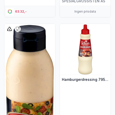
SPESIALGROSSISTEN AS
63.32,-
Ingen prisdata
Vis flere detaljer for produktet "Pizza- og kebabdressing Sp
Vis flere detaljer for produk
Hamburgerdressing 795g Idun