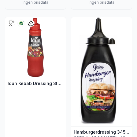
Ingen prisdata
Ingen prisdata
Vis flere detaljer for produktet "Idun Kebab Dressing Sterk 
Vis flere detaljer for produk
Idun Kebab Dressing Sterk 890g
Hamburgerdressing 345ml Gorines