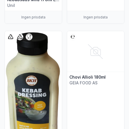
Unil
Ingen prisdata
Ingen prisdata
Vis flere detaljer for produktet "Kebabdressing Mild, 300 ml"
Vis flere detaljer for produktet
Chovi Allioli 180ml
GEIA FOOD AS