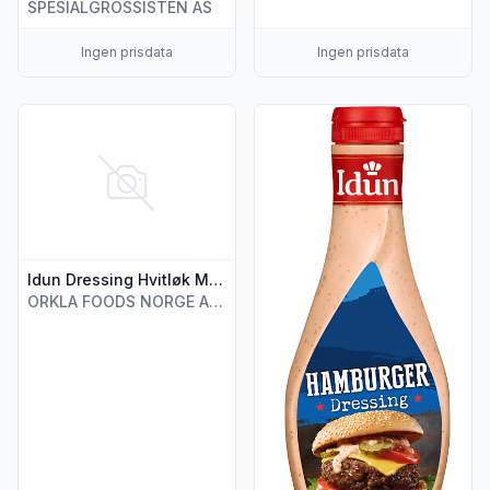
SPESIALGROSSISTEN AS
Ingen prisdata
Ingen prisdata
Vis flere detaljer for produktet "Idun Dressing Hvitløk Max
Vis flere detaljer for produk
Idun Dressing Hvitløk Max 3% 252g
ORKLA FOODS NORGE AS (STABBURET)