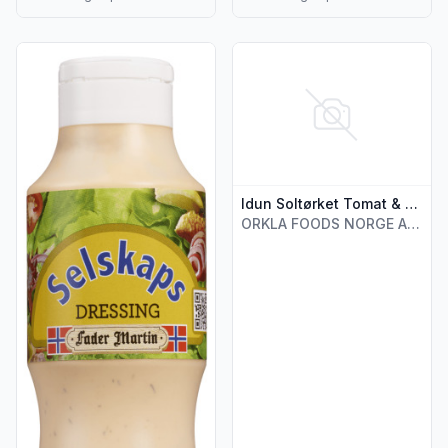
Vis flere detaljer for produktet "Selskapsdressing 500g Fade
Vis flere detaljer for produkt
Idun Soltørket Tomat & Basilikumdressing 450g
ORKLA FOODS NORGE AS (STABBURET)