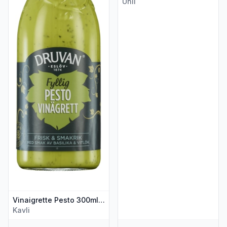
Unil
Vinaigrette Pesto 300ml Druvan
Kavli