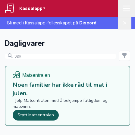
Kassalapp®
Bli med i Kassalapp-fellesskapet på
Discord
Lukk
Dagligvarer
Noen familier har ikke råd til mat i
julen.
Hjelp Matsentralen med å bekjempe fattigdom og
matsvinn.
Støtt Matsentralen