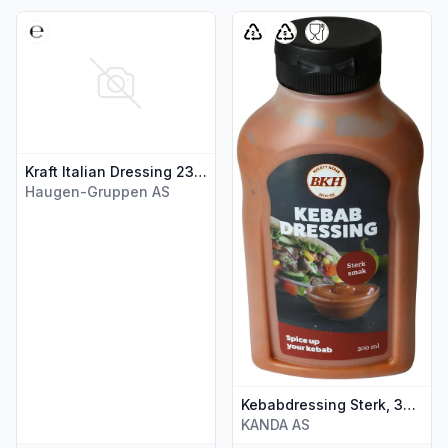
Vis flere detaljer for produktet "Kraft Italian Dressing 235ml"
Vis flere detaljer for produkt
Kraft Italian Dressing 235ml
Haugen-Gruppen AS
Kebabdressing Sterk, 300 ml
KANDA AS