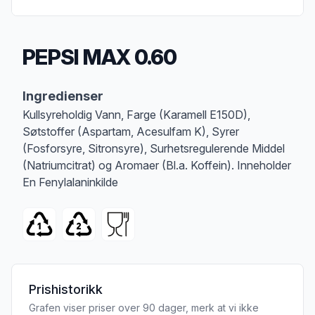
PEPSI MAX 0.60
Produktbeskrivelse
Ingredienser
Kullsyreholdig Vann, Farge (Karamell E150D),
Søtstoffer (Aspartam, Acesulfam K), Syrer
(Fosforsyre, Sitronsyre), Surhetsregulerende Middel
(Natriumcitrat) og Aromaer (Bl.a. Koffein). Inneholder
En Fenylalaninkilde
Prishistorikk
Grafen viser priser over 90 dager, merk at vi ikke