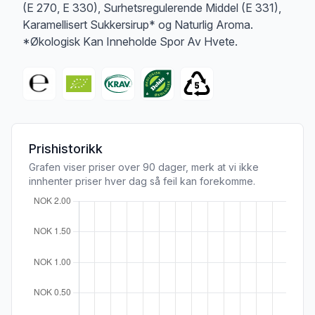
(E 270, E 330), Surhetsregulerende Middel (E 331),
Karamellisert Sukkersirup* og Naturlig Aroma.
*Økologisk Kan Inneholde Spor Av Hvete.
Prishistorikk
Grafen viser priser over 90 dager, merk at vi ikke
innhenter priser hver dag så feil kan forekomme.