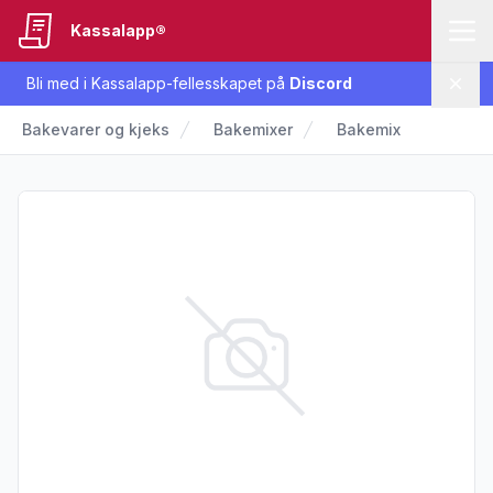
Kassalapp®
Bli med i Kassalapp-fellesskapet på
Discord
Lukk
Bakevarer og kjeks
Bakemixer
Bakemix