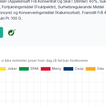
lsin (Appelsinsaft Frå Konsentrat Og Skal I Strimler) 40%, Suk
, Fortjukningsmiddel (Fruktpektin), Surheitsregulerande Middel
ronsyre) og Konserveringsmiddel (Kaliumsorbat). Framstilt Frå 
ukt Pr. 100 G.
 vi ikke innhenter priser hver dag så feil kan forekomme.