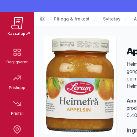
Pålegg & frokost
Syltetøy
A
Matvarer
Kassalapp®
Ap
Dagligvarer
Pro
Heim
gong
og m
Heim
Prishopp
App
prod
Prisfall
0.40
Ing