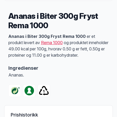
Ananas i Biter 300g Fryst
Rema 1000
Produktbeskrivelse
Ananas i Biter 300g Fryst Rema 1000
er et
produkt levert av
Rema 1000
og produktet inneholder
49.00 kcal per 100g, hvorav 0.50 g er fett, 0.50g er
proteiner og 11.00 g er karbohydrater.
Ingredienser
Ananas.
Prishistorikk