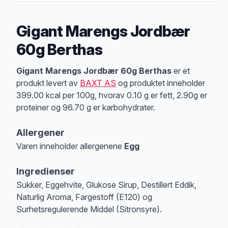
Gigant Marengs Jordbær
60g Berthas
Produktbeskrivelse
Gigant Marengs Jordbær 60g Berthas
er et
produkt levert av
BAXT AS
og produktet inneholder
399.00 kcal per 100g, hvorav 0.10 g er fett, 2.90g er
proteiner og 96.70 g er karbohydrater.
Allergener
Varen inneholder allergenene
Egg
Merk
at denne informasjonen er bare til informasjon, sjekk pakkningen og 
Ingredienser
Sukker, Eggehvite, Glukose Sirup, Destillert Eddik,
Naturlig Aroma, Fargestoff (E120) og
Surhetsregulerende Middel (Sitronsyre).