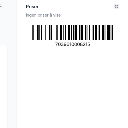
,
Priser
Ingen priser å vise
7039610008215