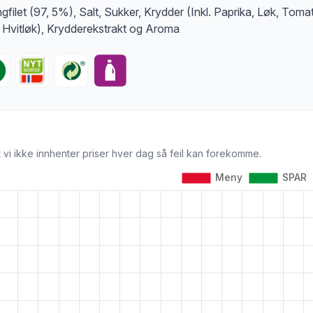
ngfilet (97, 5%), Salt, Sukker, Krydder (Inkl. Paprika, Løk, Tomat
i, Hvitløk), Krydderekstrakt og Aroma
 vi ikke innhenter priser hver dag så feil kan forekomme.