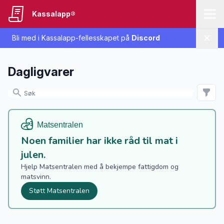
Kassalapp®
Bli med i Kassalapp-fellesskapet på
Discord
Lukk
Dagligvarer
Noen familier har ikke råd til mat i
julen.
Hjelp Matsentralen med å bekjempe fattigdom og
matsvinn.
Støtt Matsentralen