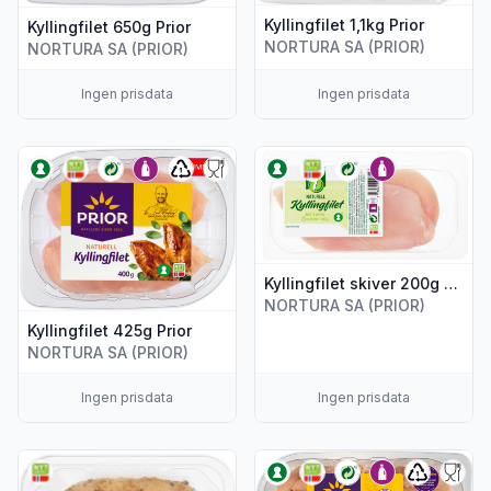
Kyllingfilet 1,1kg Prior
Kyllingfilet 650g Prior
NORTURA SA (PRIOR)
NORTURA SA (PRIOR)
Ingen prisdata
Ingen prisdata
Vis flere detaljer for produktet "Kyllingfilet 425g Prior"
Vis flere detaljer for produktet
Kyllingfilet skiver 200g Kiwi
NORTURA SA (PRIOR)
Kyllingfilet 425g Prior
NORTURA SA (PRIOR)
Ingen prisdata
Ingen prisdata
Vis flere detaljer for produktet "Grillfilet Kylling Korean Styl
Vis flere detaljer for produktet