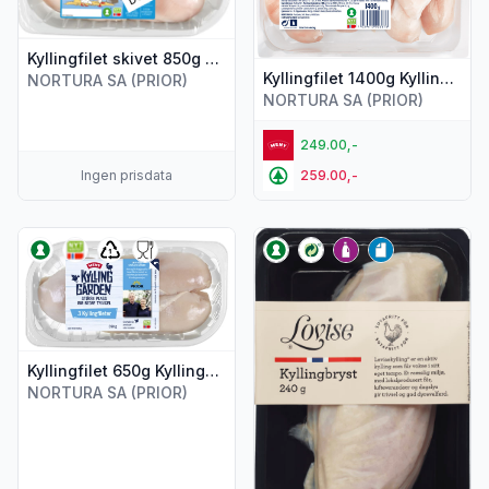
Kyllingfilet skivet 850g Prior
Kyllingfilet 1400g Kyllinggården
NORTURA SA (PRIOR)
NORTURA SA (PRIOR)
249.00,-
Ingen prisdata
259.00,-
Vis flere detaljer for produktet "Kyllingfilet 650g Kyllinggård
Vis flere detaljer for produkte
Kyllingfilet 650g Kyllinggården
NORTURA SA (PRIOR)