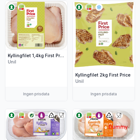
Vis flere detaljer for produktet "Kyllingfilet 1,4kg First Price"
Vis flere detaljer for produktet 
Kyllingfilet 1,4kg First Price
Unil
Kyllingfilet 2kg First Price
Unil
Ingen prisdata
Ingen prisdata
Vis flere detaljer for produktet "Kyllingfilet 650g Prior"
Vis flere detaljer for produktet 