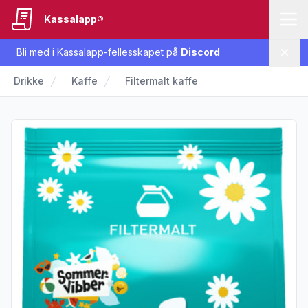
Kassalapp®
Bli med i Kassalapp-fellesskapet på
Discord
Lukk
Drikke
Kaffe
Filtermalt kaffe