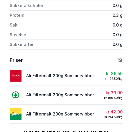
Sukkeralkoholer
0.0
g
Protein
0.3
g
Salt
0.0
g
Stivelse
0.0
g
Sukkerarter
0.0
g
Priser
kr 39.50
Ali Filtermalt 200g Sommervibber
kr 197.50/kg
kr 39.90
Ali Filtermalt 200g Sommervibber
kr 199.50/kg
kr 42.90
Ali Filtermalt 200g Sommervibber
kr 214.50/kg