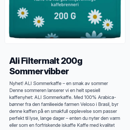
Ali Filtermalt 200g
Sommervibber
Produktbeskrivelse
Nyhet! ALI Sommerkaffe – en smak av sommer
Denne sommeren lanserer vi en helt spesiell
kaffenyhet: ALI Sommerkaffe. Med 100% Arabica-
bønner fra den familieeide farmen Veloso i Brasil, byr
denne kaffen på en smakfull opplevelse som passer
perfekt til lyse, lange dager – enten du nyter den varm
eller som en forfriskende iskaffe Kaffe med kvalitet