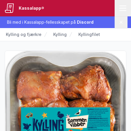
Kassalapp®
Bli med i Kassalapp-fellesskapet på
Discord
Lukk
Kylling og fjærkre
Kylling
Kyllingfilet