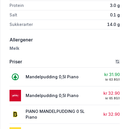
Protein
3.0
g
Salt
0.1
g
Sukkerarter
14.0
g
i 'Mandelpudding 0,5l Piano'
Allergener
Melk
Priser
kr 31.90
Mandelpudding 0,5l Piano
kr 63.80/l
kr 32.90
Mandelpudding 0,5l Piano
kr 65.80/l
PIANO MANDELPUDDING 0 5L
kr 32.90
Piano