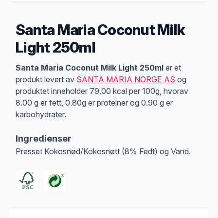
Santa Maria Coconut Milk
Light 250ml
Produktbeskrivelse
Santa Maria Coconut Milk Light 250ml
er et
produkt levert av
SANTA MARIA NORGE AS
og
produktet inneholder 79.00 kcal per 100g, hvorav
8.00 g er fett, 0.80g er proteiner og 0.90 g er
karbohydrater.
Ingredienser
Presset Kokosnød/Kokosnøtt (8% Fedt) og Vand.