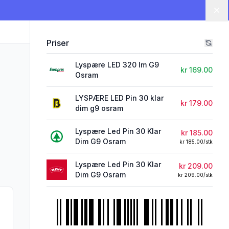
Lu
Priser
Lyspære LED 320 lm G9
kr 169.00
Osram
LYSPÆRE LED Pin 30 klar
kr 179.00
dim g9 osram
Lyspære Led Pin 30 Klar
kr 185.00
Dim G9 Osram
kr 185.00/stk
Lyspære Led Pin 30 Klar
kr 209.00
Dim G9 Osram
kr 209.00/stk