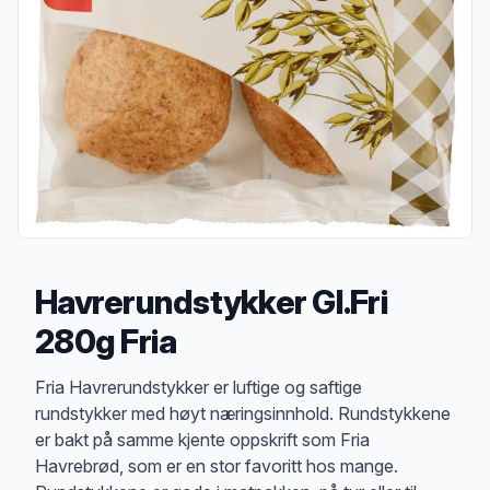
Havrerundstykker Gl.Fri
280g Fria
Produktbeskrivelse
Fria Havrerundstykker er luftige og saftige
rundstykker med høyt næringsinnhold. Rundstykkene
er bakt på samme kjente oppskrift som Fria
Havrebrød, som er en stor favoritt hos mange.