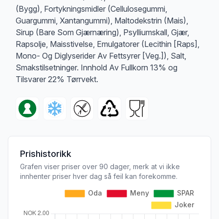
(Bygg), Fortykningsmidler (Cellulosegummi,
Guargummi, Xantangummi), Maltodekstrin (Mais),
Sirup (Bare Som Gjærnæring), Psylliumskall, Gjær,
Rapsolje, Maisstivelse, Emulgatorer (Lecithin [Raps],
Mono- Og Diglyserider Av Fettsyrer [Veg.]), Salt,
Smakstilsetninger. Innhold Av Fullkorn 13% og
Tilsvarer 22% Tørrvekt.
Prishistorikk
Grafen viser priser over 90 dager, merk at vi ikke
innhenter priser hver dag så feil kan forekomme.