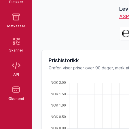
Butikker
Lev
ASP
Matkasser
Skanner
Prishistorikk
Grafen viser priser over 90 dager, merk at
API
Økonomi