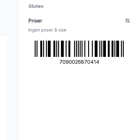
Gluten
Priser
Ingen priser å vise
7090026870414