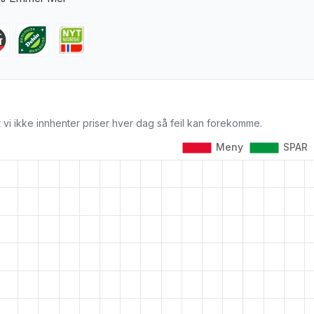
 vi ikke innhenter priser hver dag så feil kan forekomme.