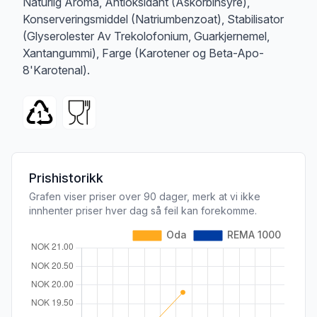
Naturlig Aroma, Antioksidant (Askorbinsyre),
Konserveringsmiddel (Natriumbenzoat), Stabilisator
(Glyserolester Av Trekolofonium, Guarkjernemel,
Xantangummi), Farge (Karotener og Beta-Apo-
8'Karotenal).
Prishistorikk
Grafen viser priser over 90 dager, merk at vi ikke
innhenter priser hver dag så feil kan forekomme.