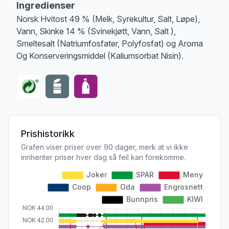
Ingredienser
Norsk Hvitost 49 % (Melk, Syrekultur, Salt, Løpe),
Vann, Skinke 14 % (Svinekjøtt, Vann, Salt ),
Smeltesalt (Natriumfosfater, Polyfosfat) og Aroma
Og Konserveringsmiddel (Kaliumsorbat Nisin).
Prishistorikk
Grafen viser priser over 90 dager, merk at vi ikke
innhenter priser hver dag så feil kan forekomme.