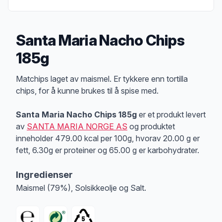
Santa Maria Nacho Chips
185g
Produktbeskrivelse
Matchips laget av maismel. Er tykkere enn tortilla
chips, for å kunne brukes til å spise med.
Santa Maria Nacho Chips 185g
er et produkt levert
av
SANTA MARIA NORGE AS
og produktet
inneholder 479.00 kcal per 100g, hvorav 20.00 g er
fett, 6.30g er proteiner og 65.00 g er karbohydrater.
Ingredienser
Maismel (79%), Solsikkeolje og Salt.