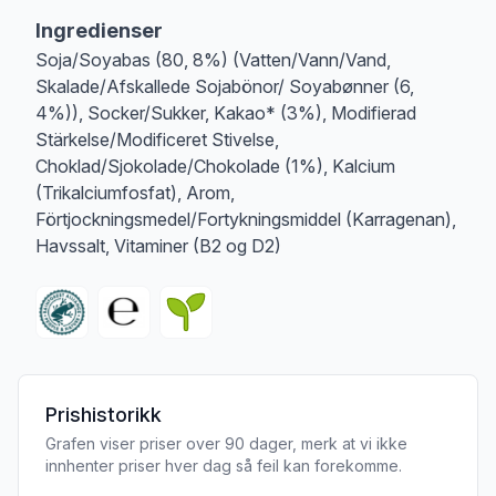
Ingredienser
Soja/Soyabas (80, 8%) (Vatten/Vann/Vand,
Skalade/Afskallede Sojabönor/ Soyabønner (6,
4%)), Socker/Sukker, Kakao* (3%), Modifierad
Stärkelse/Modificeret Stivelse,
Choklad/Sjokolade/Chokolade (1%), Kalcium
(Trikalciumfosfat), Arom,
Förtjockningsmedel/Fortykningsmiddel (Karragenan),
Havssalt, Vitaminer (B2 og D2)
Prishistorikk
Grafen viser priser over 90 dager, merk at vi ikke
innhenter priser hver dag så feil kan forekomme.