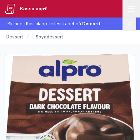
Kassalapp®
Bli med i Kassalapp-fellesskapet på
Discord
Lukk
Dessert
Soyadessert