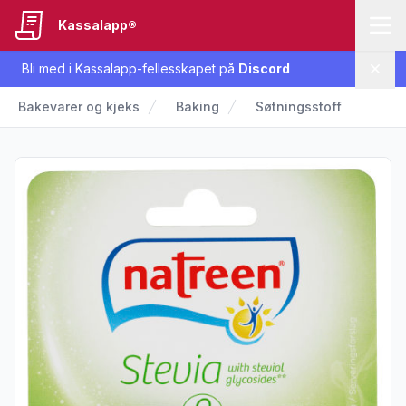
Kassalapp®
Bli med i Kassalapp-fellesskapet på
Discord
Lukk
Bakevarer og kjeks
Baking
Søtningsstoff