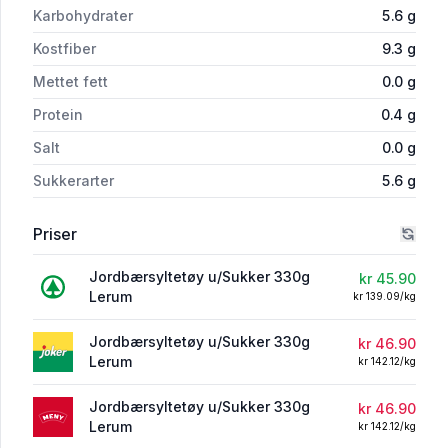
Karbohydrater
5.6
g
Kostfiber
9.3
g
Mettet fett
0.0
g
Protein
0.4
g
Salt
0.0
g
Sukkerarter
5.6
g
Priser
Jordbærsyltetøy u/Sukker 330g
kr 45.90
Lerum
kr 139.09/kg
Jordbærsyltetøy u/Sukker 330g
kr 46.90
Lerum
kr 142.12/kg
Jordbærsyltetøy u/Sukker 330g
kr 46.90
Lerum
kr 142.12/kg