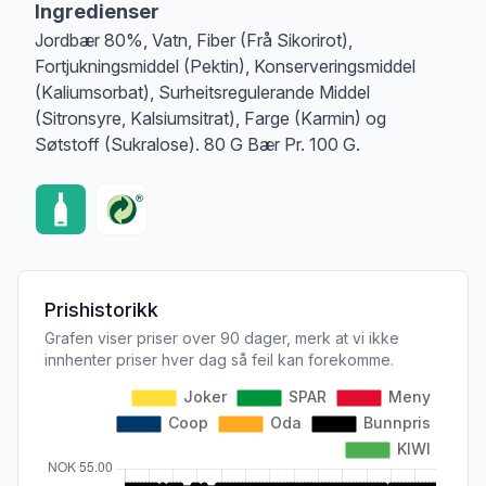
Ingredienser
Jordbær 80%, Vatn, Fiber (Frå Sikorirot),
Fortjukningsmiddel (Pektin), Konserveringsmiddel
(Kaliumsorbat), Surheitsregulerande Middel
(Sitronsyre, Kalsiumsitrat), Farge (Karmin) og
Søtstoff (Sukralose). 80 G Bær Pr. 100 G.
Prishistorikk
Grafen viser priser over 90 dager, merk at vi ikke
innhenter priser hver dag så feil kan forekomme.