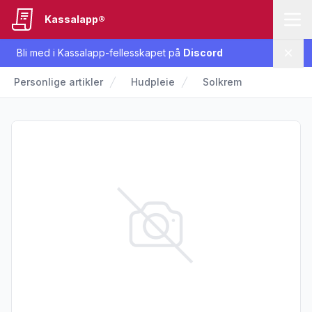
Kassalapp®
Bli med i Kassalapp-fellesskapet på
Discord
Lukk
Personlige artikler
Hudpleie
Solkrem