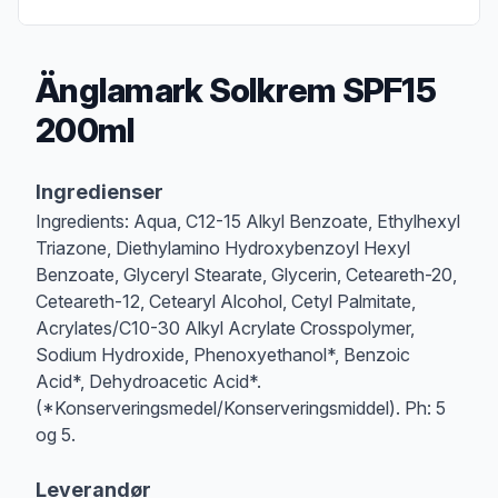
Änglamark Solkrem SPF15
200ml
Produktbeskrivelse
Ingredienser
Ingredients: Aqua, C12-15 Alkyl Benzoate, Ethylhexyl
Triazone, Diethylamino Hydroxybenzoyl Hexyl
Benzoate, Glyceryl Stearate, Glycerin, Ceteareth-20,
Ceteareth-12, Cetearyl Alcohol, Cetyl Palmitate,
Acrylates/C10-30 Alkyl Acrylate Crosspolymer,
Sodium Hydroxide, Phenoxyethanol*, Benzoic
Acid*, Dehydroacetic Acid*.
(*Konserveringsmedel/Konserveringsmiddel). Ph: 5
og 5.
Leverandør