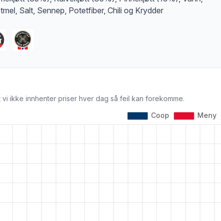
tmel, Salt, Sennep, Potetfiber, Chili og Krydder
 vi ikke innhenter priser hver dag så feil kan forekomme.