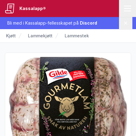
Kassalapp®
Bli med i Kassalapp-fellesskapet på
Discord
Lukk
Kjøtt
Lammekjøtt
Lammestek