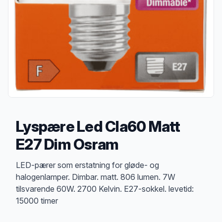
Lyspære Led Cla60 Matt
E27 Dim Osram
Produktbeskrivelse
LED-pærer som erstatning for gløde- og
halogenlamper. Dimbar. matt. 806 lumen. 7W
tilsvarende 60W. 2700 Kelvin. E27-sokkel. levetid:
15000 timer