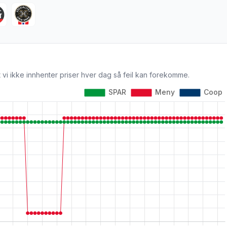
 vi ikke innhenter priser hver dag så feil kan forekomme.