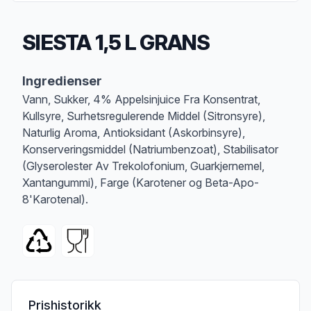
SIESTA 1,5 L GRANS
Produktbeskrivelse
Ingredienser
Vann, Sukker, 4% Appelsinjuice Fra Konsentrat,
Kullsyre, Surhetsregulerende Middel (Sitronsyre),
Naturlig Aroma, Antioksidant (Askorbinsyre),
Konserveringsmiddel (Natriumbenzoat), Stabilisator
(Glyserolester Av Trekolofonium, Guarkjernemel,
Xantangummi), Farge (Karotener og Beta-Apo-
8'Karotenal).
Prishistorikk