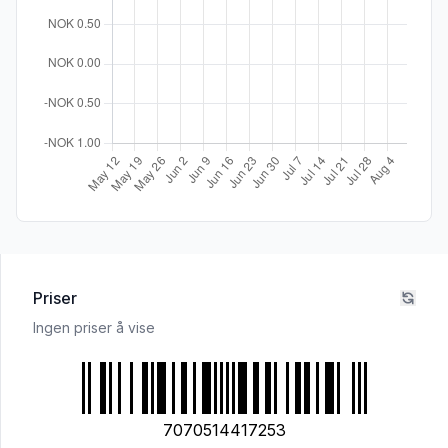
Priser
Ingen priser å vise
7070514417253