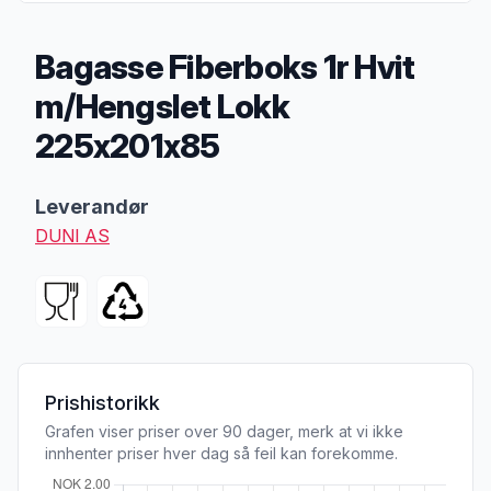
Bagasse Fiberboks 1r Hvit
m/Hengslet Lokk
225x201x85
Produktbeskrivelse
Leverandør
DUNI AS
Prishistorikk
Grafen viser priser over 90 dager, merk at vi ikke
innhenter priser hver dag så feil kan forekomme.