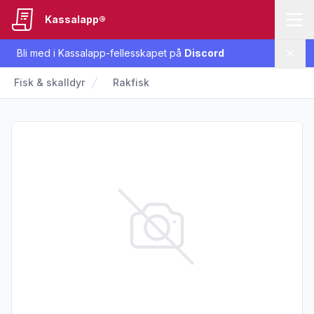
Kassalapp®
Bli med i Kassalapp-fellesskapet på
Discord
Lukk
Fisk & skalldyr
Rakfisk