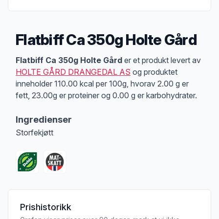
Flatbiff Ca 350g Holte Gård
Produktbeskrivelse
Flatbiff Ca 350g Holte Gård
er et produkt levert av
HOLTE GÅRD DRANGEDAL AS
og produktet
inneholder 110.00 kcal per 100g, hvorav 2.00 g er
fett, 23.00g er proteiner og 0.00 g er karbohydrater.
Ingredienser
Storfekjøtt
Prishistorikk