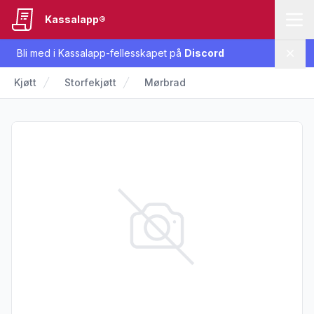
Kassalapp®
Bli med i Kassalapp-fellesskapet på
Discord
Lukk
Kjøtt
Storfekjøtt
Mørbrad