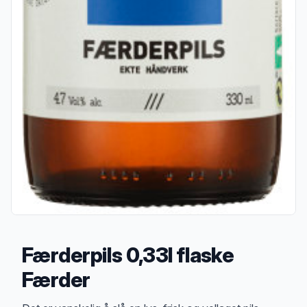
Færderpils 0,33l flaske
Færder