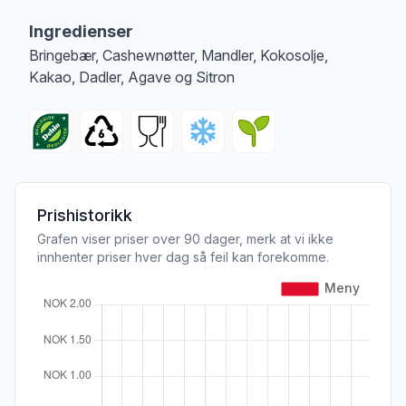
Merk
at denne informasjonen er bare til informasjon, sjekk pakkningen og 
Ingredienser
Bringebær, Cashewnøtter, Mandler, Kokosolje,
Kakao, Dadler, Agave og Sitron
Prishistorikk
Grafen viser priser over 90 dager, merk at vi ikke
innhenter priser hver dag så feil kan forekomme.